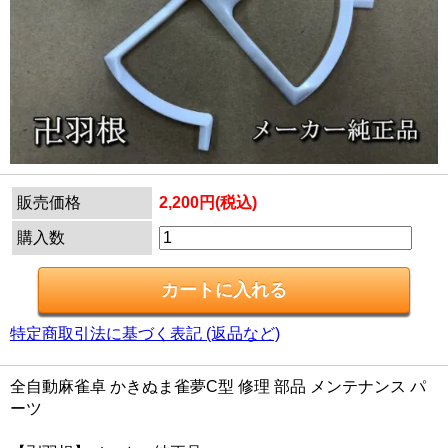
販売価格
2,200円(税込)
購入数
特定商取引法に基づく表記 (返品など)
全自動麻雀卓 かきぬま雀夢C型 修理 部品 メンテナンス パ
ーツ