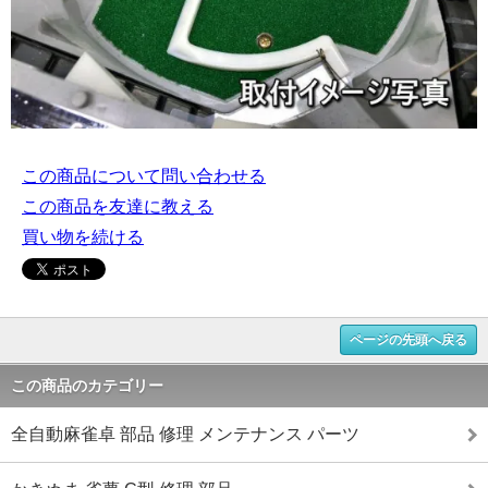
この商品について問い合わせる
この商品を友達に教える
買い物を続ける
ページの先頭へ戻る
この商品のカテゴリー
全自動麻雀卓 部品 修理 メンテナンス パーツ