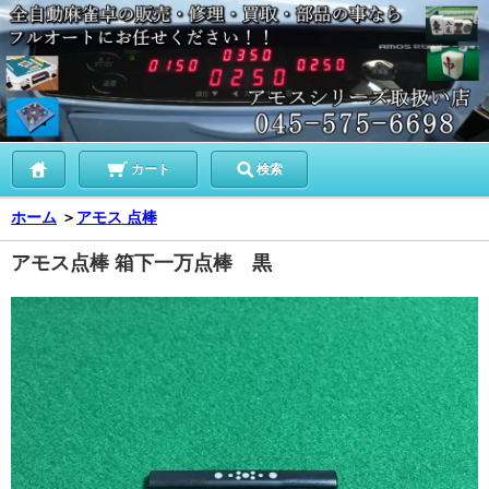
カート
検索
ホーム
＞
アモス 点棒
アモス点棒 箱下一万点棒 黒