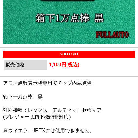
SOLD OUT
販売価格
1,100円(税込)
アモス点数表示枠専用ICチップ内蔵点棒
箱下一万点棒 黒
対応機種：レックス、アルティマ、セヴィア
(プレジャーは箱下機能非対応）
※ヴィエラ、JPEXには使用できません。